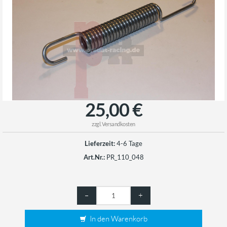
25,00 €
zzgl.
Versandkosten
Lieferzeit:
4-6 Tage
Art.Nr.:
PR_110_048
–
+
In den Warenkorb