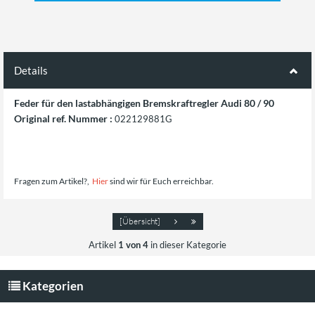
Details
Feder für den lastabhängigen Bremskraftregler Audi 80 / 90
Original ref. Nummer :
022129881G
Fragen zum Artikel?,
H
ier
sind wir für Euch erreichbar.
[Übersicht]
Artikel
1 von 4
in dieser Kategorie
Kategorien