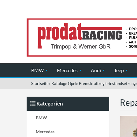
BMW
Mercedes
Audi
Jeep
Startseite
»
Katalog
»
Opel
»
Bremskraftreglerinstandsetzung
Repa
Kategorien
BMW
Mercedes