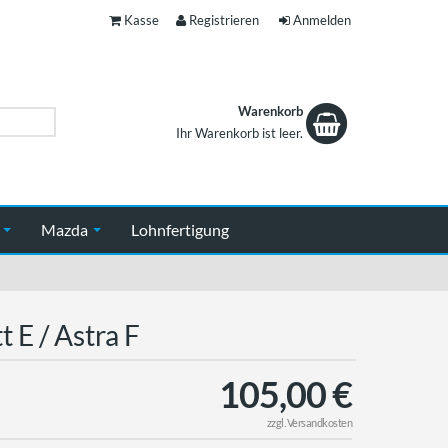
Kasse
Registrieren
Anmelden
Warenkorb
Ihr Warenkorb ist leer.
Warenkorb
n
Mazda
Lohnfertigung
 E / Astra F
105,00 €
zzgl.
Versandkosten