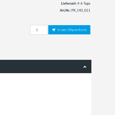
Lieferzeit:
4-6 Tage
Art.Nr.:
PR_140_021
In den Warenkorb