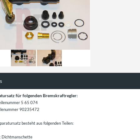
ls
tursatz für folgenden Bremskraftregler:
eilenummer 5 65 074
ilenummer 90235472
paratursatz besteht aus folgenden Teilen:
k Dichtmanschette