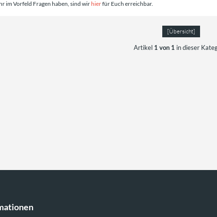
Ihr im Vorfeld Fragen haben, sind wir
hier
für Euch erreichbar.
[Übersicht]
Artikel
1 von 1
in dieser Kate
mationen