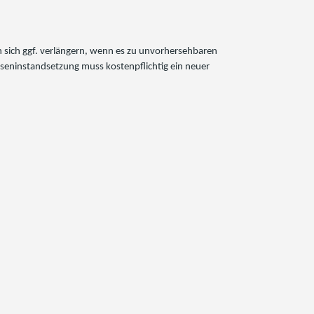
nn sich ggf. verlängern, wenn es zu unvorhersehbaren
mseninstandsetzung muss kostenpflichtig ein neuer