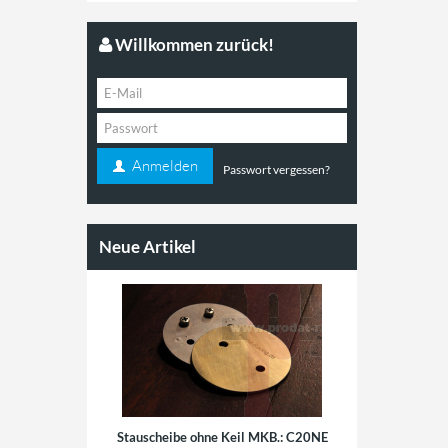
Willkommen zurück!
Anmelden
Passwort vergessen?
Neue Artikel
Stauscheibe ohne Keil MKB.: C20NE