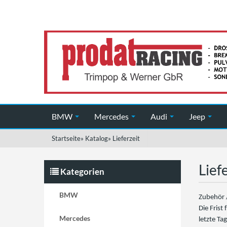
BMW
Mercedes
Audi
Jeep
Startseite
»
Katalog
»
Lieferzeit
Lief
Kategorien
BMW
Zubehör /
Die Frist
Mercedes
letzte Ta