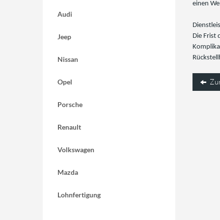
einen We
Audi
Dienstlei
Jeep
Die Frist
Komplika
Rückstel
Nissan
Zu
Opel
Porsche
Renault
Volkswagen
Mazda
Lohnfertigung