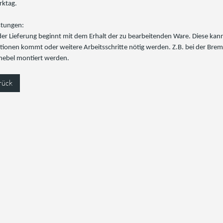
rktag.
stungen:
 der Lieferung beginnt mit dem Erhalt der zu bearbeitenden Ware. Diese ka
tionen kommt oder weitere Arbeitsschritte nötig werden. Z.B. bei der Bre
lhebel montiert werden.
rück