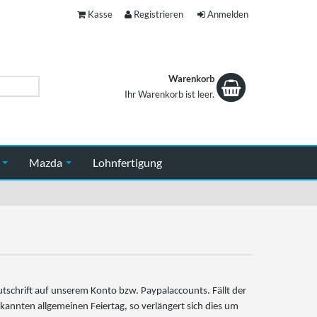
Kasse
Registrieren
Anmelden
Warenkorb
Ihr Warenkorb ist leer.
Warenkorb
n
Mazda
Lohnfertigung
Gutschrift auf unserem Konto bzw. Paypalaccounts. Fällt der
rkannten allgemeinen Feiertag, so verlängert sich dies um