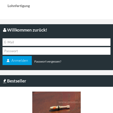
Lohnfertigung
Willkommen zurück!
Anmelden
Passwort vergessen?
Bestseller