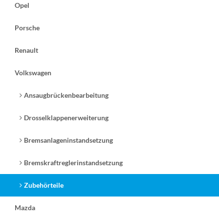
Opel
Porsche
Renault
Volkswagen
Ansaugbrückenbearbeitung
Drosselklappenerweiterung
Bremsanlageninstandsetzung
Bremskraftreglerinstandsetzung
Zubehörteile
Mazda