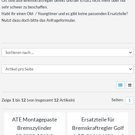
Oft sind alte Bremskraftregler defekt und der Ersatz nicht mehr oder nur
sehr schwer zu beschaffen.
Habt ihr einen Old- / Youngtimer und es gibt keine passenden Ersatzteile?
Nutzt dazu doch bitte das Anfrageformular.
Seiten:
Zeige
1
bis
12
(von insgesamt
12
Artikeln)
1
ATE Montagepaste
Ersatzteile für
Bremszylinder
Bremskraftregler Golf