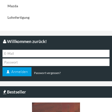
Mazda
Lohnfertigung
Willkommen zurück!
Anmelden
Passwort vergessen?
Bestseller