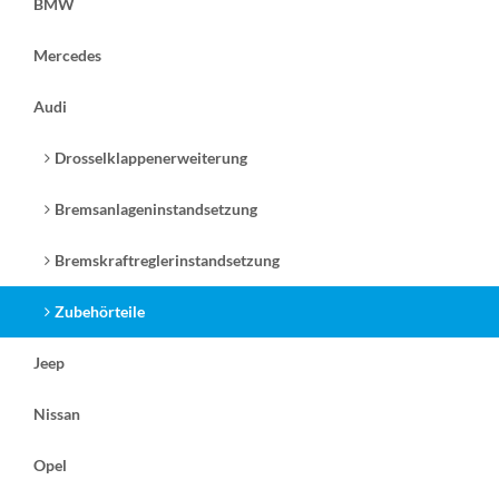
BMW
Mercedes
Audi
Drosselklappenerweiterung
Bremsanlageninstandsetzung
Bremskraftreglerinstandsetzung
Zubehörteile
Jeep
Nissan
Opel