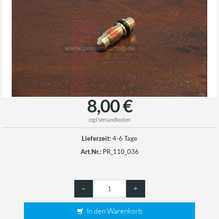
8,00 €
zzgl.
Versandkosten
Lieferzeit:
4-6 Tage
Art.Nr.:
PR_110_036
–
+
In den Warenkorb