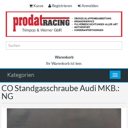
Kasse
Registrieren
Anmelden
Warenkorb
Ihr Warenkorb ist leer.
Warenkorb
Kategorien
CO Standgasschraube Audi MKB.:
NG