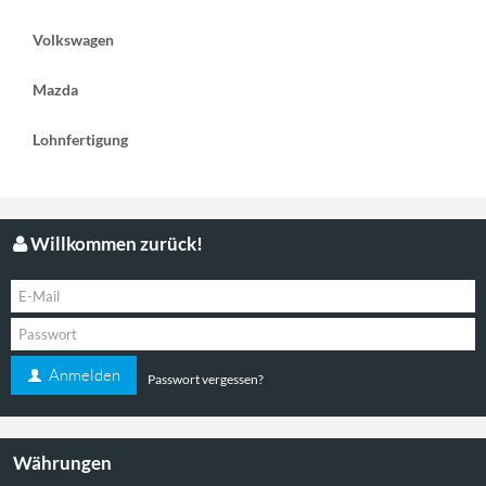
Volkswagen
Mazda
Lohnfertigung
Willkommen zurück!
Anmelden
Passwort vergessen?
Währungen