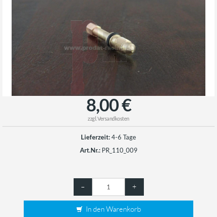
8,00 €
zzgl.
Versandkosten
Lieferzeit:
4-6 Tage
Art.Nr.:
PR_110_009
–
+
In den Warenkorb