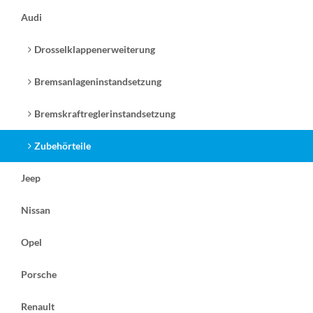
Audi
Drosselklappenerweiterung
Bremsanlageninstandsetzung
Bremskraftreglerinstandsetzung
Zubehörteile
Jeep
Nissan
Opel
Porsche
Renault