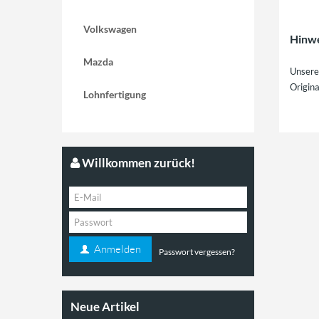
Volkswagen
Hinw
Mazda
Unsere 
Origina
Lohnfertigung
Willkommen zurück!
Anmelden
Passwort vergessen?
Neue Artikel