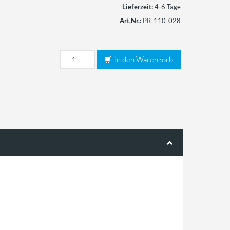
Lieferzeit:
4-6 Tage
Art.Nr.:
PR_110_028
In den Warenkorb