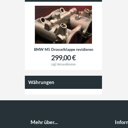
BMW M5 Drosselklappe revidieren
299,00 €
zzgl.
Versandkosten
Währungen
Mehr über...
Infor