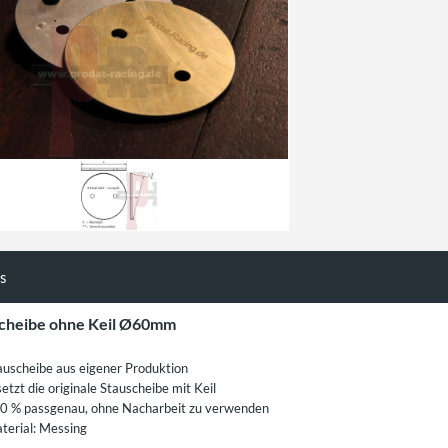
ls
cheibe ohne Keil Ø60mm
auscheibe aus eigener Produktion
setzt die originale Stauscheibe mit Keil
0 % passgenau, ohne Nacharbeit zu verwenden
terial: Messing