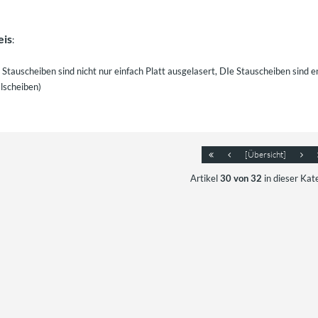
eis
:
Stauscheiben sind nicht nur einfach Platt ausgelasert, DIe Stauscheiben sind 
lscheiben)
[Übersicht]
Artikel
30 von 32
in dieser Kat