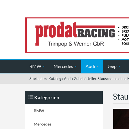
BMW
Mercedes
Audi
Jeep
Startseite
»
Katalog
»
Audi
»
Zubehörteile
»
Stauscheibe ohne K
Stau
Kategorien
BMW
Mercedes