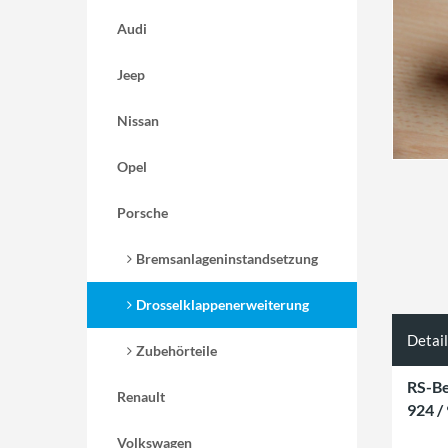
Audi
Jeep
Nissan
Opel
Porsche
Bremsanlageninstandsetzung
Drosselklappenerweiterung
Detai
Zubehörteile
RS-Be
Renault
924 /
Volkswagen