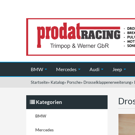
BMW
Mercedes
Audi
Jeep
Startseite
»
Katalog
»
Porsche
»
Drosselklappenerweiterung
»
Dros
Kategorien
BMW
Mercedes