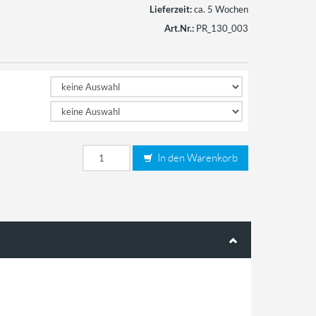
Lieferzeit:
ca. 5 Wochen
Art.Nr.:
PR_130_003
In den Warenkorb