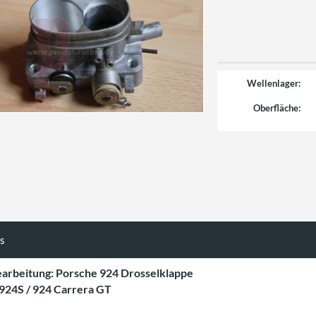
Wellenlager:
Oberfläche:
ls
arbeitung: Porsche 924 Drosselklappe
 924S / 924 Carrera GT