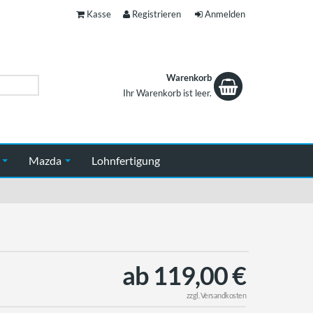
Kasse
Registrieren
Anmelden
Warenkorb
Ihr Warenkorb ist leer.
Warenkorb
n
Mazda
Lohnfertigung
ab 119,00 €
zzgl.
Versandkosten