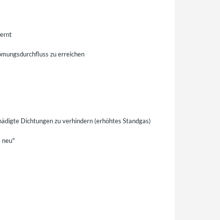
ernt
römungsdurchfluss zu erreichen
hädigte Dichtungen zu verhindern (erhöhtes Standgas)
e neu"