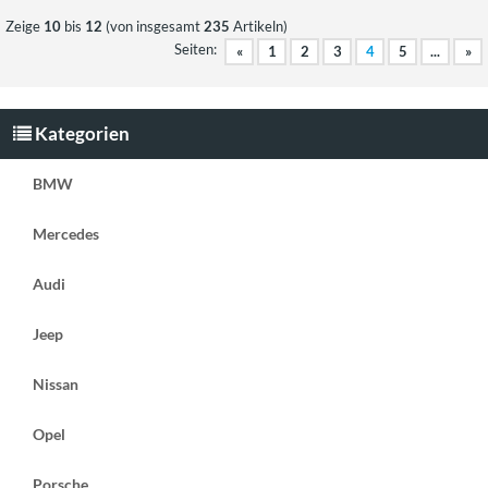
Zeige
10
bis
12
(von insgesamt
235
Artikeln)
Seiten:
«
1
2
3
4
5
...
»
Kategorien
BMW
Mercedes
Audi
Jeep
Nissan
Opel
Porsche