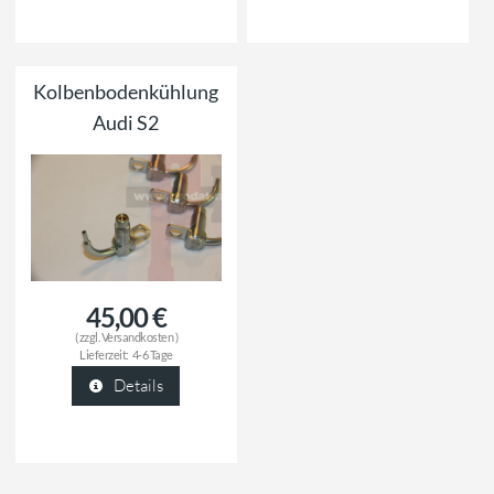
Kolbenbodenkühlung
Audi S2
45,00 €
( zzgl.
Versandkosten
)
Lieferzeit:
4-6 Tage
Details