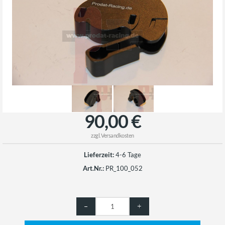
90,00 €
zzgl.
Versandkosten
Lieferzeit:
4-6 Tage
Art.Nr.:
PR_100_052
–
+