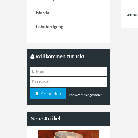
Mazda
Den pas
Lohnfertigung
Willkommen zurück!
Anmelden
Passwort vergessen?
Neue Artikel