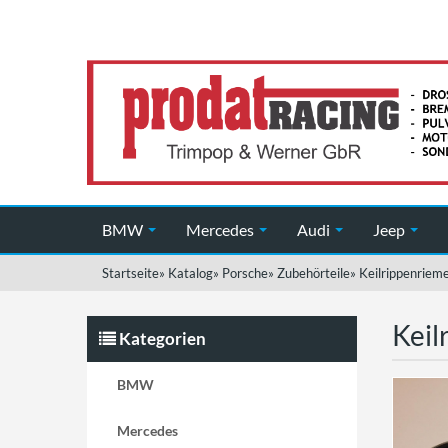
BMW
Mercedes
Audi
Jeep
Startseite
»
Katalog
»
Porsche
»
Zubehörteile
»
Keilrippenriem
Keil
Kategorien
BMW
Mercedes