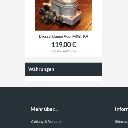
Drosselklappe Audi MKB.: KV
119,00 €
zzgl.
Versandkosten
Währungen
Mehr über...
Infor
Zahlung & Versand
Sitema