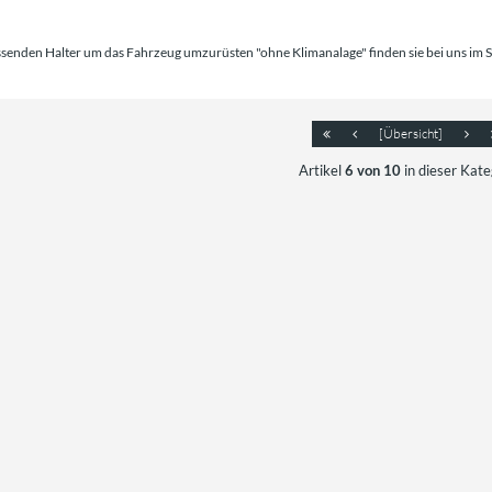
senden Halter um das Fahrzeug umzurüsten "ohne Klimanalage" finden sie bei uns im 
[Übersicht]
Artikel
6 von 10
in dieser Kate