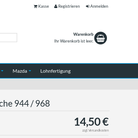
Kasse
Registrieren
Anmelden
Warenkorb
Ihr Warenkorb ist leer.
Warenkorb
n
Mazda
Lohnfertigung
che 944 / 968
14,50 €
zzgl.
Versandkosten