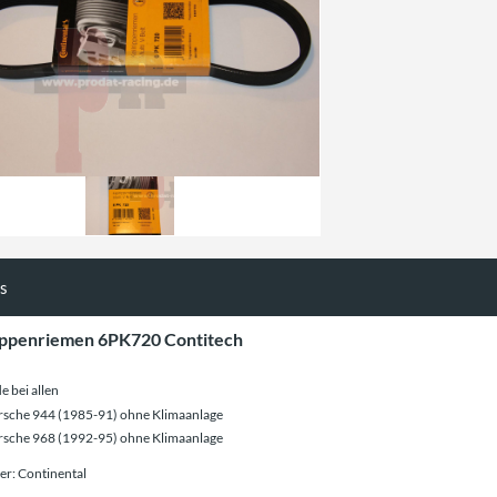
ls
ippenriemen 6PK720 Contitech
e bei allen
rsche 944 (1985-91) ohne Klimaanlage
rsche 968 (1992-95) ohne Klimaanlage
ler: Continental