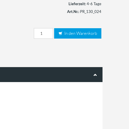
Lieferzeit:
4-6 Tage
Art.Nr.:
PR_130_024
In den Warenkorb